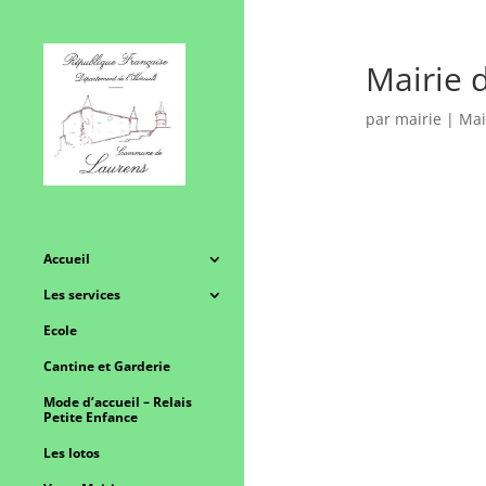
Mairie 
par
mairie
|
Mai
Accueil
Les services
Ecole
Cantine et Garderie
Mode d’accueil – Relais
Petite Enfance
Les lotos