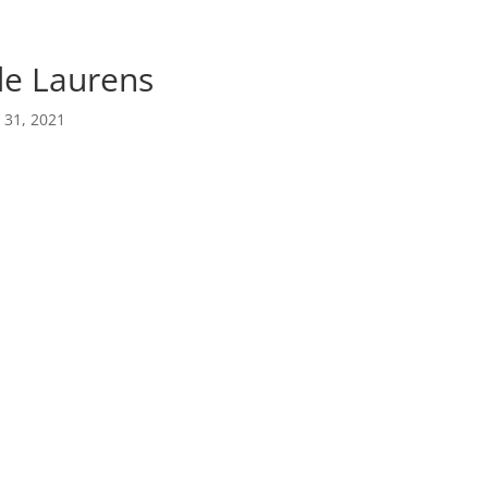
de Laurens
 31, 2021