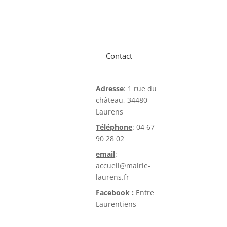
Contact
Adresse
: 1 rue du
château, 34480
Laurens
Téléphone
: 04 67
90 28 02
email
:
accueil@mairie-
laurens.fr
Facebook :
Entre
Laurentiens