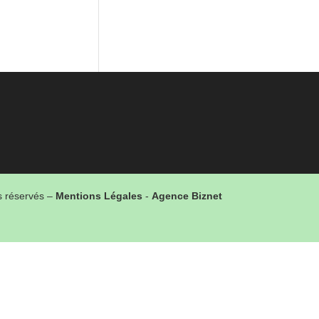
ts réservés –
Mentions Légales
-
Agence Biznet