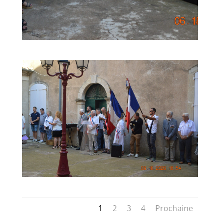
1
2
3
4
Prochaine