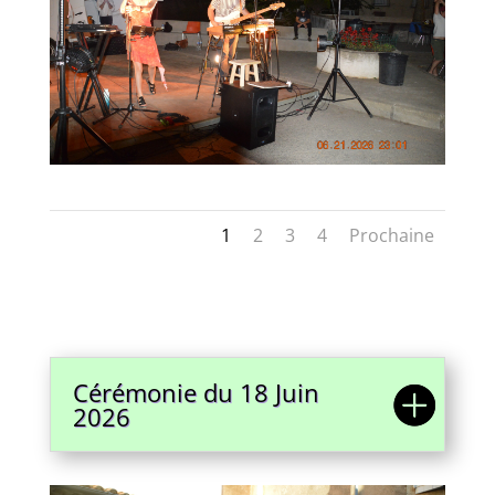
1
2
3
4
Prochaine
Cérémonie du 18 Juin
2026