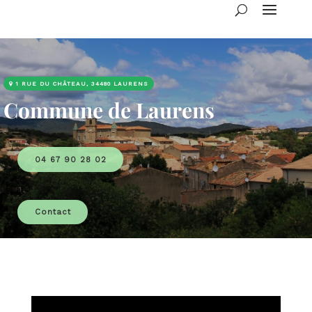
1 RUE DU CHÂTEAU, 34480 LAURENS
Commune de Laurens
04 67 90 28 02
Contact