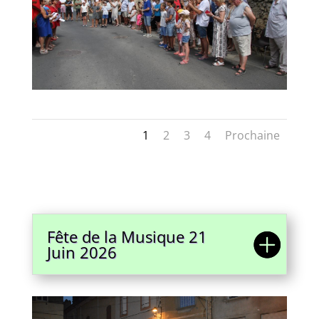
1
2
3
4
Prochaine
Fête de la Musique 21
Juin 2026