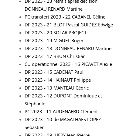
DP 2023 - 23 retrait après décision
DONNEAU RENARD Martine
PC transfert 2023 - 22 CABANEL Céline
DP 2023 - 21 BLOT Pascal GUIDEZ Edwige
DP 2023 - 20 SOLAR PROJECT
DP 2023 - 19 MIGUEL Roger
DP 2023 - 18 DONNEAU RENARD Martine
DP 2023 - 17 BRUN Christian
CU opérationnel 2023 - 16 PICAVET Alexie
DP 2023 - 15 CADENAT Paul
DP 2023 - 14 HAINAUT Philippe
DP 2023 - 13 MANTEAU Cédric
DP 2023 - 12 DUPONT Dominique et
Stéphanie
PC 2023 - 11 AUDENAERD Clément
DP 2023 - 10 de MAGALHAES LOPEZ
Sébastien
DP 2023 - 09 JUERY Jean-Pierre