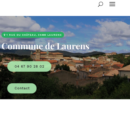
1 RUE DU CHÂTEAU, 34480 LAURENS
Commune de Laurens
04 67 90 28 02
Contact