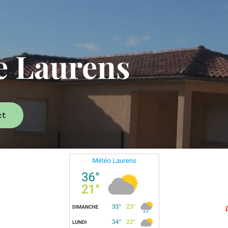
 Laurens
ct