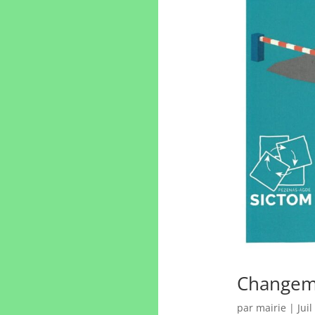
Changeme
par
mairie
|
Juil