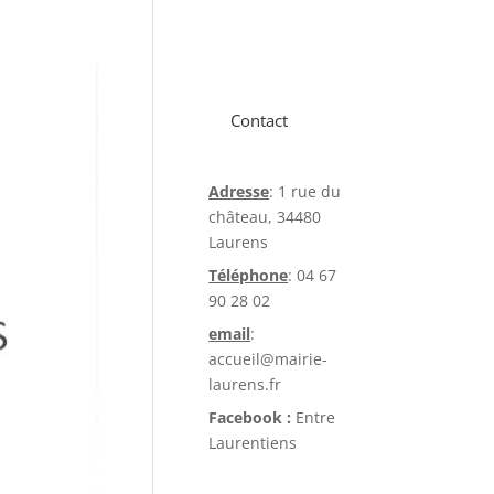
Contact
Adresse
: 1 rue du
château, 34480
Laurens
Téléphone
: 04 67
90 28 02
email
:
accueil@mairie-
laurens.fr
Facebook :
Entre
Laurentiens