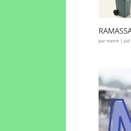
RAMASSA
par
mairie
|
Juil