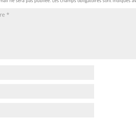
mail ne sera pas publiée.
Les champs obligatoires sont indiqués a