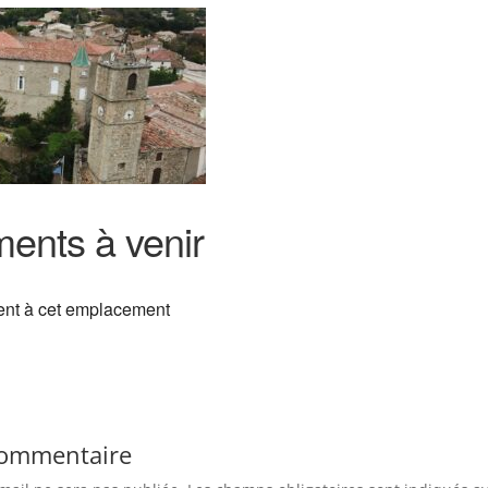
ents à venir
nt à cet emplacement
commentaire