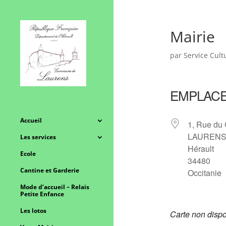
Mairie
par
Service Cult
EMPLAC
Accueil
1, Rue du
LAUREN
Les services
Hérault
Ecole
34480
Cantine et Garderie
Occitanie
Mode d’accueil – Relais
Petite Enfance
Les lotos
Carte non dispo