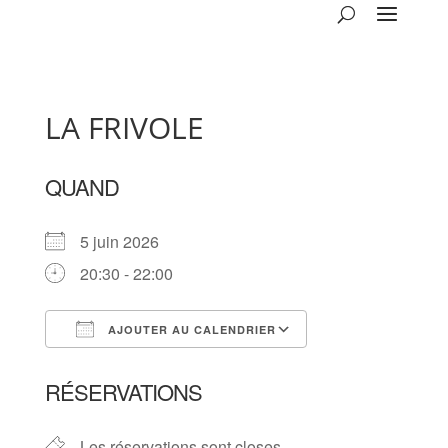
LA FRIVOLE
QUAND
5 juin 2026
20:30 - 22:00
AJOUTER AU CALENDRIER
Télécharger ICS
Calendrier Goog
RÉSERVATIONS
Les réservations sont closes