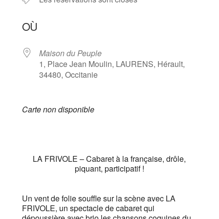
OÙ
Maison du Peuple
1, Place Jean Moulin, LAURENS, Hérault,
34480, Occitanie
Carte non disponible
LA FRIVOLE – Cabaret à la française, drôle,
piquant, participatif !
Un vent de folie souffle sur la scène avec LA
FRIVOLE, un spectacle de cabaret qui
dépoussière avec brio les chansons coquines du