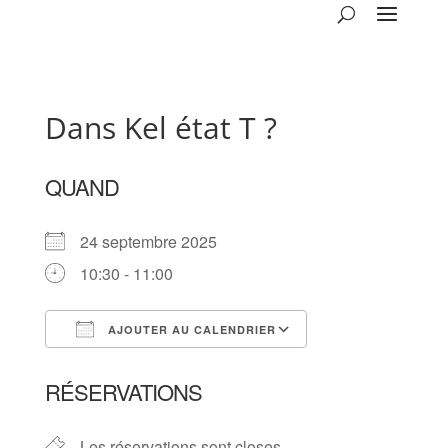
Dans Kel état T ?
QUAND
24 septembre 2025
10:30 - 11:00
AJOUTER AU CALENDRIER
Télécharger ICS
Calendrier Goog
RÉSERVATIONS
Les réservations sont closes