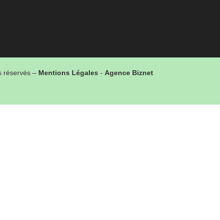
ts réservés –
Mentions Légales
-
Agence Biznet